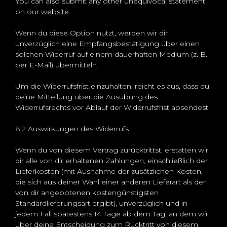
You can also submit any other unequivocal statement
on our
website
.
Wenn du diese Option nutzt, werden wir dir
unverzüglich eine Empfangsbestätigung über einen
solchen Widerruf auf einem dauerhaften Medium (z. B.
per E-Mail) übermitteln.
Um die Widerrufsfrist einzuhalten, reicht es aus, dass du
deine Mitteilung über die Ausübung des
Widerrufsrechts vor Ablauf der Widerrufsfrist absendest.
8.2 Auswirkungen des Widerrufs
Wenn du von diesem Vertrag zurücktrittst, erstatten wir
dir alle von dir erhaltenen Zahlungen, einschließlich der
Lieferkosten (mit Ausnahme der zusätzlichen Kosten,
die sich aus deiner Wahl einer anderen Lieferart als der
von dir angebotenen kostengünstigsten
Standardlieferungsart ergibt), unverzüglich und in
jedem Fall spätestens 14 Tage ab dem Tag, an dem wir
über deine Entscheidung zum Rücktritt von diesem