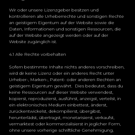
Wir oder unsere Lizenzgeber besitzen und
kontrollieren alle Urheberrechte und sonstigen Rechte
an geistigem Eigentum auf der Website sowie die
Daten, Informationen und sonstigen Ressourcen, die
auf der Website angezeigt werden oder auf der
Website zugänglich ist.
4.1 Alle Rechte vorbehalten
Sofern bestimmte Inhalte nichts anderes vorschreiben,
wird dir keine Lizenz oder ein anderes Recht unter
Urheber-, Marken-, Patent- oder anderen Rechten an
geistigem Eigentum gewährt. Dies bedeutet, dass du
keine Ressourcen auf dieser Website verwendest,
kopierst, reproduzierst, ausführst, anzeigst, verteilst, in
ein elektronisches Medium einbettest, änderst,
zurückentwickelst, dekompilierst, übergibst,
herunterlädst, übertragst, monetarisierst, verkaufst,
vermarktest oder kommerzialisierst in jeglicher Form,
ohne unsere vorherige schriftliche Genehmigung,