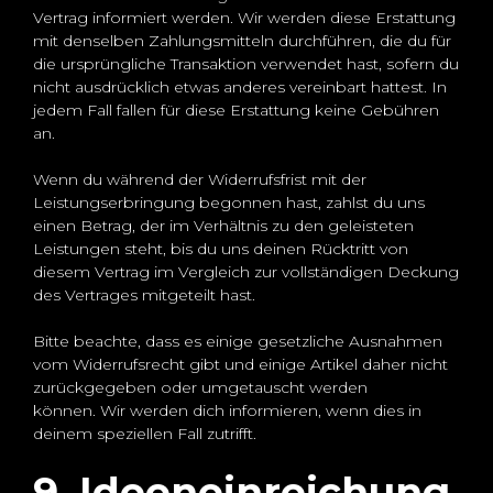
Vertrag informiert werden. Wir werden diese Erstattung
mit denselben Zahlungsmitteln durchführen, die du für
die ursprüngliche Transaktion verwendet hast, sofern du
nicht ausdrücklich etwas anderes vereinbart hattest. In
jedem Fall fallen für diese Erstattung keine Gebühren
an.
Wenn du während der Widerrufsfrist mit der
Leistungserbringung begonnen hast, zahlst du uns
einen Betrag, der im Verhältnis zu den geleisteten
Leistungen steht, bis du uns deinen Rücktritt von
diesem Vertrag im Vergleich zur vollständigen Deckung
des Vertrages mitgeteilt hast.
Bitte beachte, dass es einige gesetzliche Ausnahmen
vom Widerrufsrecht gibt und einige Artikel daher nicht
zurückgegeben oder umgetauscht werden
können. Wir werden dich informieren, wenn dies in
deinem speziellen Fall zutrifft.
9. Ideeneinreichung